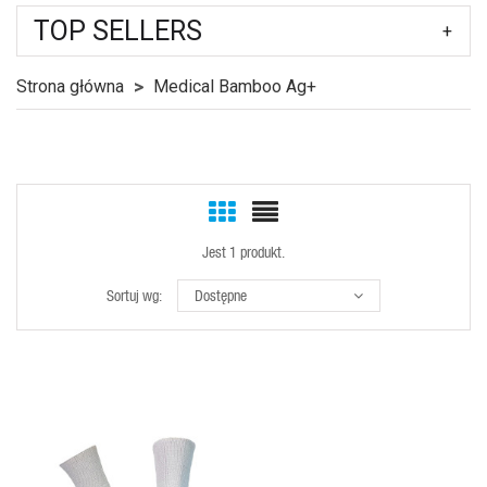
TOP SELLERS
Strona główna
Medical Bamboo Ag+
Jest 1 produkt.
Sortuj wg:
Dostępne
SZYBKI
PODGLĄD