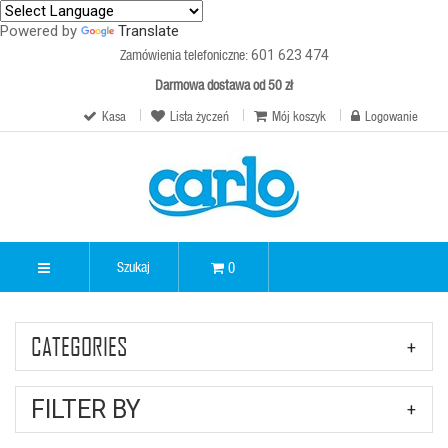
Powered by
Translate
Zamówienia telefoniczne:
601 623 474
Darmowa dostawa od 50 zł
Kasa
Lista życzeń
Mój koszyk
Logowanie
0
CATEGORIES
FILTER BY