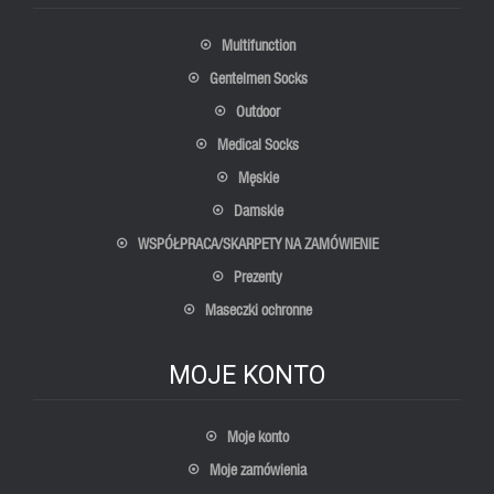
Multifunction
Gentelmen Socks
Outdoor
Medical Socks
Męskie
Damskie
WSPÓŁPRACA/SKARPETY NA ZAMÓWIENIE
Prezenty
Maseczki ochronne
MOJE KONTO
Moje konto
Moje zamówienia