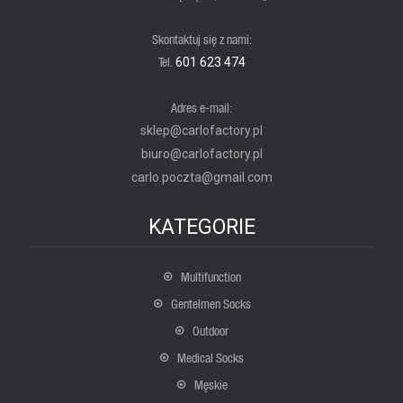
Skontaktuj się z nami:
Tel.
601 623 474
Adres e-mail:
sklep@carlofactory.pl
biuro@carlofactory.pl
carlo.poczta@gmail.com
KATEGORIE
Multifunction
Gentelmen Socks
Outdoor
Medical Socks
Męskie