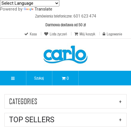
Powered by
Translate
Zamówienia telefoniczne:
601 623 474
Darmowa dostawa od 50 zł
Kasa
Lista życzeń
Mój koszyk
Logowanie
0
CATEGORIES
TOP SELLERS