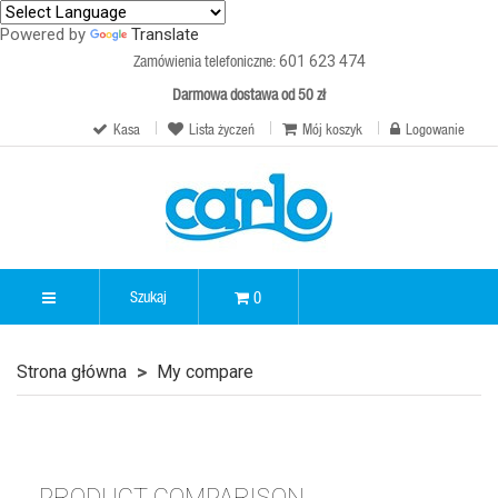
Powered by
Translate
Zamówienia telefoniczne:
601 623 474
Darmowa dostawa od 50 zł
Kasa
Lista życzeń
Mój koszyk
Logowanie
0
Strona główna
My compare
PRODUCT COMPARISON