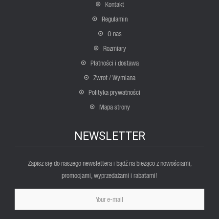
Kontakt
Regulamin
O nas
Rozmiary
Płatności i dostawa
Zwrot / Wymiana
Polityka prywatności
Mapa strony
NEWSLETTER
Zapisz się do naszego newslettera i bądź na bieżąco z nowościami,
promocjami, wyprzedażami i rabatami!