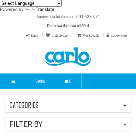
Powered by
Translate
Zamówienia telefoniczne:
601 623 474
Darmowa dostawa od 50 zł
Kasa
Lista życzeń
Mój koszyk
Logowanie
0
CATEGORIES
FILTER BY