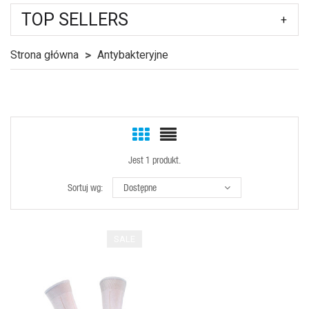
TOP SELLERS
Strona główna
Antybakteryjne
Jest 1 produkt.
Sortuj wg:
Dostępne
SALE
SZYBKI
PODGLĄD