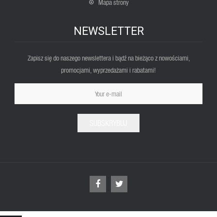
Mapa strony
NEWSLETTER
Zapisz się do naszego newslettera i bądź na bieżąco z nowościami,
promocjami, wyprzedażami i rabatami!
SUBSKRYBUJ