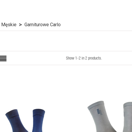
Męskie
Garniturowe Carlo
Show 1-2 in 2 products.
QUICK VIEW
QUICK VIEW