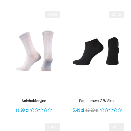
SALE
SALE
QUICK VIEW
QUICK VIEW
Antybakteryjne
Garniturowe Z Włókna
Bambusowego
11,99 zł
5,49 zł
12,20 zł
SALE
SALE