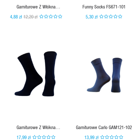
Garniturowe Z Włókna
Funny Socks FS671-101
Bambusowego
4,88 zł
12,20 zł
5,30 zł
QUICK VIEW
QUICK VIEW
Garniturowe Z Włókna
Garniturowe Carlo GAM121-102
Bambusowego
17,99 zł
13,99 zł