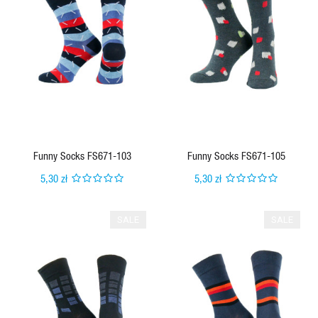
QUICK VIEW
QUICK VIEW
Funny Socks FS671-103
Funny Socks FS671-105
5,30 zł
5,30 zł
SALE
SALE
QUICK VIEW
QUICK VIEW