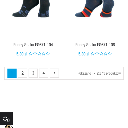
Funny Socks FS671-104
Funny Socks FS671-106
5,30 zł
5,30 zł
Pokazano 1-12 z 43 produktów
1
2
3
4
0