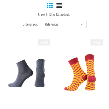
Show 1-12 in 43 products.
Ordenar por:
Relevancia
SALE
SALE
QUICK VIEW
QUICK VIEW