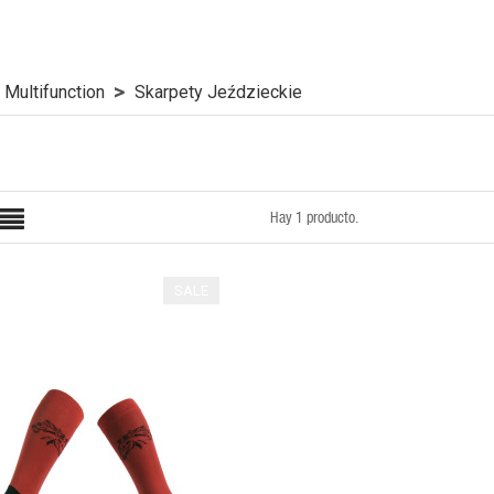
Multifunction
Skarpety Jeździeckie
Hay 1 producto.
SALE
QUICK VIEW