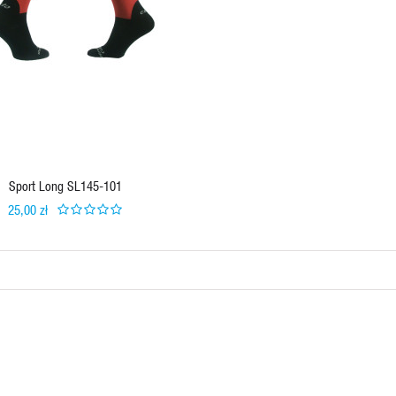
Sport Long SL145-101
25,00 zł