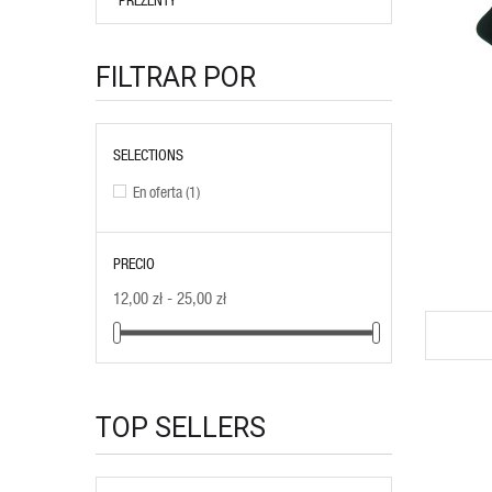
FILTRAR POR
SELECTIONS
VIEW PRODUCT
En oferta
(1)
PRECIO
12,00 zł - 25,00 zł
TOP SELLERS