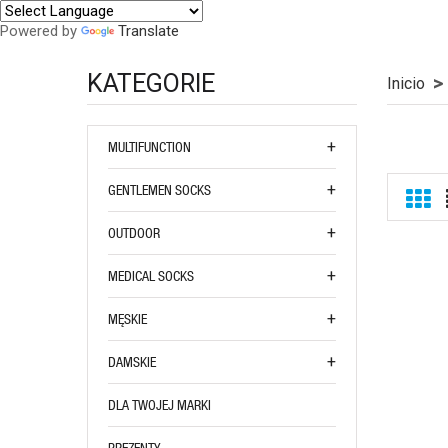
Powered by
Translate
KATEGORIE
Inicio
MULTIFUNCTION
GENTLEMEN SOCKS
OUTDOOR
MEDICAL SOCKS
MĘSKIE
DAMSKIE
DLA TWOJEJ MARKI
PREZENTY