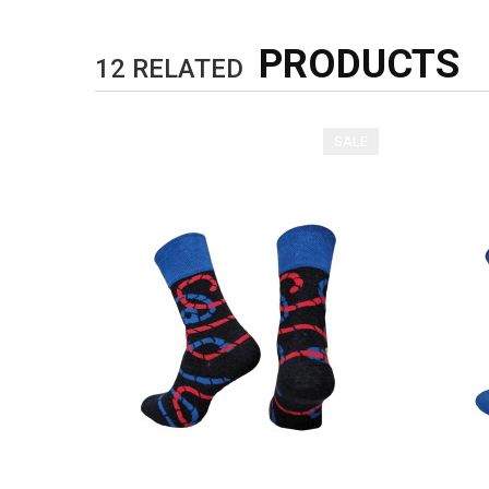
Kolory:
Mix kolorów
PRODUCTS
12
RELATED
SALE