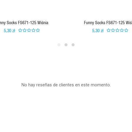
nny Socks FS671-125 Wiśnia
Funny Socks FS671-125 Wiś
5,30 zł
5,30 zł
No hay reseñas de clientes en este momento.