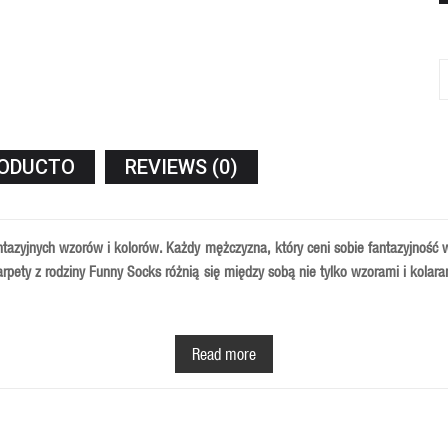
RODUCTO
REVIEWS (0)
azyjnych wzorów i kolorów. Każdy mężczyzna, który ceni sobie fantazyjność w
pety z rodziny Funny Socks różnią się między sobą nie tylko wzorami i kolara
(80%), a także lycry (15%) i elastanu (5%).
Zapewnia dużą swobodę ruchów i i
Read more
cję powietrza i pozwala na zmniejszenie potliwości stóp.
cnienia na pięcie.