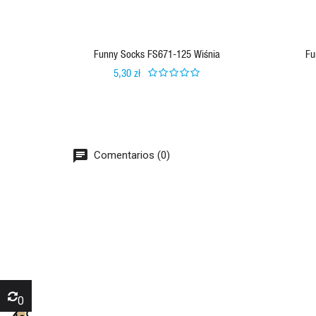
Funny Socks FS671-125 Wiśnia
Fu
5,30 zł
Comentarios (0)
0