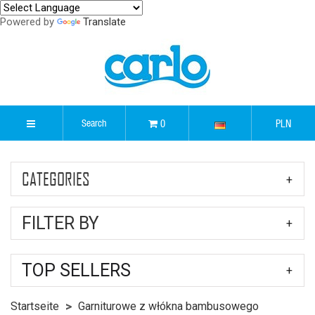
Powered by
Translate
0
PLN
CATEGORIES
FILTER BY
TOP SELLERS
Startseite
Garniturowe z włókna bambusowego