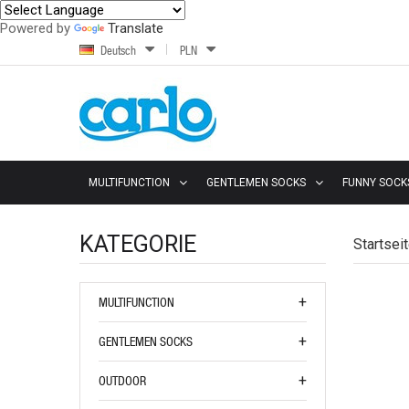
Powered by
Translate
Deutsch
PLN
MULTIFUNCTION
GENTLEMEN SOCKS
FUNNY SOCK
KATEGORIE
Startsei
MULTIFUNCTION
GENTLEMEN SOCKS
OUTDOOR