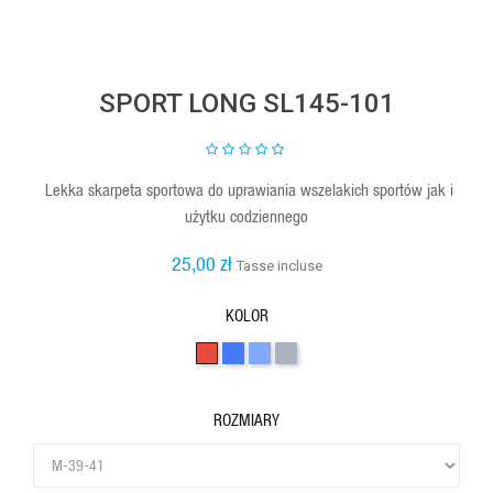
SPORT LONG SL145-101
Lekka skarpeta sportowa do uprawiania wszelakich sportów jak i
użytku codziennego
25,00 zł
Tasse incluse
KOLOR
Red
Jeans
niebieski
Szary
ROZMIARY