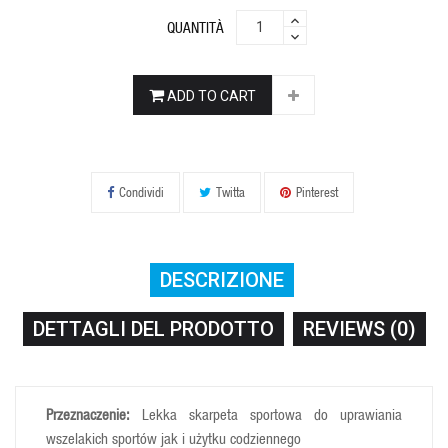
QUANTITÀ
ADD TO CART
Condividi
Twitta
Pinterest
DESCRIZIONE
DETTAGLI DEL PRODOTTO
REVIEWS (0)
Przeznaczenie:
Lekka skarpeta sportowa do uprawiania
wszelakich sportów jak i użytku codziennego