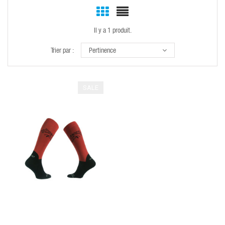
Il y a 1 produit.
Trier par :
Pertinence
SALE
QUICK VIEW