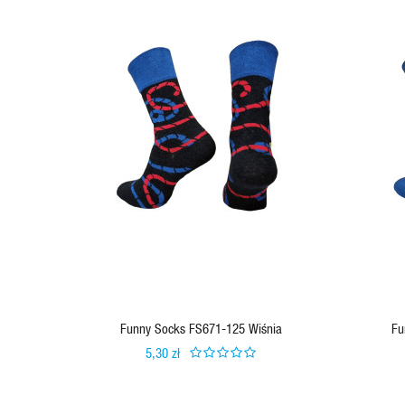
Funny Socks FS671-125 Wiśnia
Fu
5,30 zł