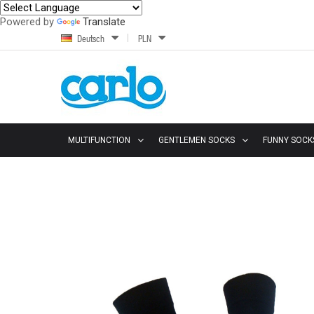
Powered by
Translate
Deutsch
PLN
MULTIFUNCTION
GENTLEMEN SOCKS
FUNNY SOCK